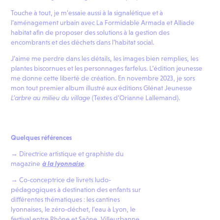
Touche à tout, je m’essaie aussi à la signalétique et à
l’aménagement urbain avec La Formidable Armada et Alliade
habitat afin de proposer des solutions à la gestion des
encombrants et des déchets dans l’habitat social.
J’aime me perdre dans les détails, les images bien remplies, les
plantes biscornues et les personnages farfelus. L’édition jeunesse
me donne cette liberté de création. En novembre 2023, je sors
mon tout premier album illustré aux éditions Glénat Jeunesse
L’arbre au milieu du village
(Textes d’Orianne Lallemand).
Quelques références
→
Directrice artistique et graphiste du
.
magazine
à la lyonnaise
→
Co-conceptrice de livrets ludo-
pédagogiques à destination des enfants sur
différentes thématiques : les cantines
lyonnaises, le zéro-déchet, l’eau à Lyon, le
festival entre Rhône et Saône, Villeurbanne