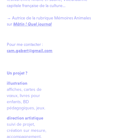
capitale française de la culture…
→
Autrice de la rubrique Mémoires Animales
sur
Mâtin ! Quel journal
Pour me contacter :
cam.gabert@gmail.com
Un projet ?
illustration
affiches,
cartes de
vœux, livres pour
enfants, BD
pédagogique​​​​​​​s, jeux.
direction artistique
suivi de projet,
création sur mesure,
accompagnement,