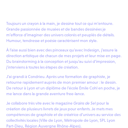
Toujours un crayon à la main, je dessine tout ce qui m’entoure.
Grande passionnée de musées et de bandes dessinées je
m’efforce d’imaginer des univers colorés et peuplés de détails.
Humour, tendresse et poésie caractérisent mon style.
À l’aise aussi bien avec des pinceaux qu’avec Indesign, j’assure la
direction artistique de chacun de mes projets et leur mise en page.
Du brainstorming à la conception et jusqu’au suivi d’impression,
j’interviens à toutes les étapes de création.
J’ai grandi à Condrieu. Après une formation de graphiste, je
retourne rapidement auprès de mon premier amour : le dessin.
De retour à Lyon et un diplôme de l’école Émile Cohl en poche, je
me lance dans la grande aventure free-lance.
Je collabore très vite avec le magazine
Grains de Sel
pour la
création de plusieurs livrets de jeux pour enfants. Je mets mes
compétences de graphiste et de créatrice d’univers au service des
collectivités locales (Ville de Lyon, Métropole de Lyon, SPL Lyon
Part-Dieu, Région Auvergne Rhône-Alpes).