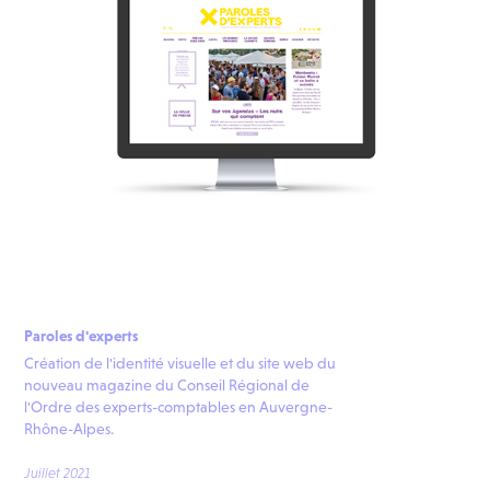
Paroles d'experts
Création de l'identité visuelle et du site web du
nouveau magazine du Conseil Régional de
l'Ordre des experts-comptables en Auvergne-
Rhône-Alpes.
Juillet 2021